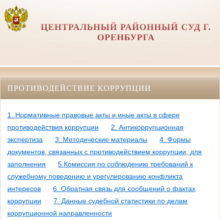
ЦЕНТРАЛЬНЫЙ РАЙОННЫЙ СУД Г.
ОРЕНБУРГА
ПРОТИВОДЕЙСТВИЕ КОРРУПЦИИ
1. Нормативные правовые акты и иные акты в сфере
противодействия коррупции
2. Антикоррупционная
экспертиза
3. Методические материалы
4. Формы
документов, связанных с противодействием коррупции, для
заполнения
5.Комиссия по соблюдению требований к
служебному поведению и урегулированию конфликта
интересов
6. Обратная связь для сообщений о фактах
коррупции
7. Данные судебной статистики по делам
коррупционной направленности