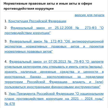
Нормативные правовые акты и иные акты в сфере
противодействия коррупции
версия для печати
1.
Конституция Российской Федерации
2.
Федеральный закон от 25.12.2008 № 273-ФЗ "О
противодействии коррупции"
3.
Федеральный закон № 172-ФЗ "Об антикоррупционной
экспертизе нормативных правовых актов и проектов
нормативных правовых актов"
4.
Федеральный закон от 07.05.2013 № 79-ФЗ "О запрете
отдельным категориям лиц открывать и иметь счета (вклады),
хранить наличные денежные средства и ценности в
иностранных банках, расположенных за пределами
территории Российской Федерации, владеть и (или)
пользоваться иностранными финансовыми инструментами"
5.
Указ Президента Российской Федерации "О национальном
плане противодействия коррупции на 2021 - 2024 годы"
№ 478