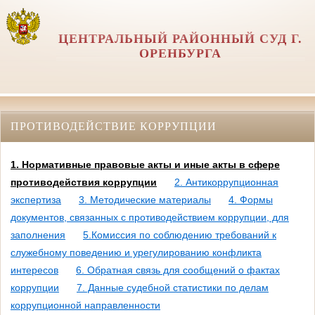
ЦЕНТРАЛЬНЫЙ РАЙОННЫЙ СУД Г.
ОРЕНБУРГА
ПРОТИВОДЕЙСТВИЕ КОРРУПЦИИ
1. Нормативные правовые акты и иные акты в сфере
противодействия коррупции
2. Антикоррупционная
экспертиза
3. Методические материалы
4. Формы
документов, связанных с противодействием коррупции, для
заполнения
5.Комиссия по соблюдению требований к
служебному поведению и урегулированию конфликта
интересов
6. Обратная связь для сообщений о фактах
коррупции
7. Данные судебной статистики по делам
коррупционной направленности