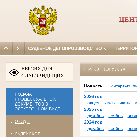
ЦЕН
СУДЕБНОЕ ДЕЛОПРОИЗВОДСТВО
ТЕРРИТО
ВЕРСИЯ ДЛЯ
ПРЕСС-СЛУЖБА
СЛАБОВИДЯЩИХ
Новости
Интервью, п
ПОДАЧА
2026 год
ПРОЦЕССУАЛЬНЫХ
август
июль
июнь
ДОКУМЕНТОВ В
ЭЛЕКТРОННОМ ВИДЕ
2025 год
декабрь
ноябрь
октя
О СУДЕ
2024 год
декабрь
ноябрь
октя
СУДЕЙСКОЕ