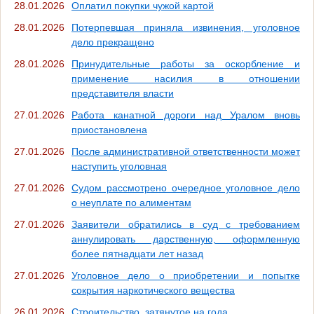
28.01.2026
Оплатил покупки чужой картой
28.01.2026
Потерпевшая приняла извинения, уголовное
дело прекращено
28.01.2026
Принудительные работы за оскорбление и
применение насилия в отношении
представителя власти
27.01.2026
Работа канатной дороги над Уралом вновь
приостановлена
27.01.2026
После административной ответственности может
наступить уголовная
27.01.2026
Судом рассмотрено очередное уголовное дело
о неуплате по алиментам
27.01.2026
Заявители обратились в суд с требованием
аннулировать дарственную, оформленную
более пятнадцати лет назад
27.01.2026
Уголовное дело о приобретении и попытке
сокрытия наркотического вещества
26.01.2026
Строительство, затянутое на года