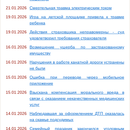
21.01.2026
Смертельная травма электрическим током
19.01.2026
Игра на детской площадке привела к травме
ребенка
19.01.2026
Действия страховщика неправомерны - суд
удовлетворил требования страхователя
16.01.2026
Возмещение ущерба по застрахованному
имуществу
16.01.2026
Нарушения в работе канатной дороги устранены
не были
15.01.2026
Ошибка при переводе через мобильное
приложение
15.01.2026
Взыскана компенсация морального вреда в
связи с оказанием некачественных медицинских
услуг
14.01.2026
Наблюдавшая за оформлением ДТП оказалась
на скамье подсудимых
14.01.2026
Семейный праздник закончился уголовным