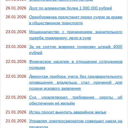
26.01.2026
Долг по алиментам более 1 000 000 рублей
26.01.2026
Оренбурженка предстанет перед судом за кражи
в общественном транспорте
23.01.2026
Мошенничество с причинением значительного
ущерба гражданину: дело в суде
23.01.2026
За не снятую вовремя тонировку штраф 4000
рублей
22.01.2026
Физическое насилие в отношении сотрудников
полиции
22.01.2026
Демонтаж прибора учета без предварительного
оповещения владельца стал причиной для
подачи искового заявления
22.01.2026
Суд удовлетворил требования сироты об
обеспечении её жильём
21.01.2026
Истец просит выкупить аварийное жилье
21.01.2026
Управляя электросамокатом совершил наезд на
пешехода