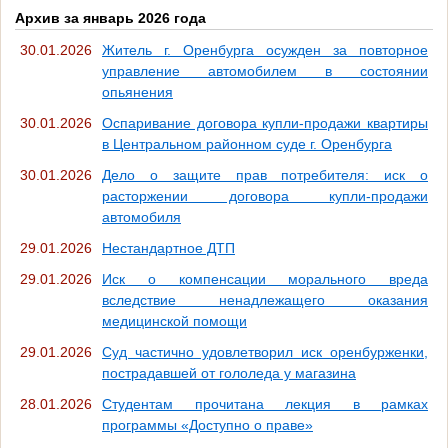
Архив за январь 2026 года
30.01.2026
Житель г. Оренбурга осужден за повторное
управление автомобилем в состоянии
опьянения
30.01.2026
Оспаривание договора купли-продажи квартиры
в Центральном районном суде г. Оренбурга
30.01.2026
Дело о защите прав потребителя: иск о
расторжении договора купли-продажи
автомобиля
29.01.2026
Нестандартное ДТП
29.01.2026
Иск о компенсации морального вреда
вследствие ненадлежащего оказания
медицинской помощи
29.01.2026
Суд частично удовлетворил иск оренбурженки,
пострадавшей от гололеда у магазина
28.01.2026
Студентам прочитана лекция в рамках
программы «Доступно о праве»