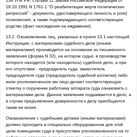
134 УПК РФ, статьей 11 Закона Российской Федерации от
18.10.1991 N 1761-1 "О реабилитации жертв политических
репрессий" - документа, удостоверяющего личность и (или)
полномочия, а также подтверждающего соответствующее
родство (факт нахождения на иждивении).
13.2. Ознакомление лиц, указанных в пункте 13.1 настоящей
Инструкции, с материалами судебного дела (иными
материалами) производится на основании их письменного
заявления (форма N 32), на котором судья, в производстве
которого находится (или находилось) судебное дело, а при
его отсутствии - председатель суда, заместитель
председателя суда (председатель судебной коллегии) либо
иное уполномоченное им лицо делает соответствующую
отметку о поручении работнику аппарата суда ознакомить с
материалами дела. Данное заявление подшивается в дело, а
в случае предъявления доверенности к делу приобщается
также ее копия.
Ознакомление с судебными делами (иными материалами)
должно проходить в специально оборудованном для этой
цели помещении суда в присутствии уполномоченного на то