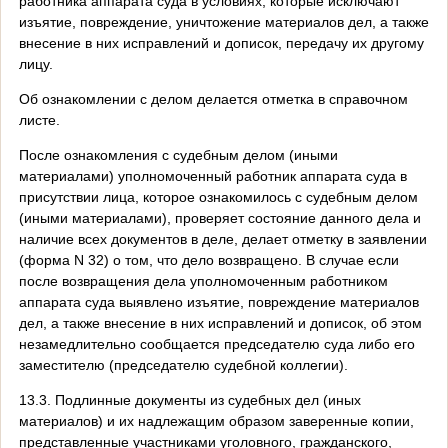
работника аппарата суда в условиях, которые исключают
изъятие, повреждение, уничтожение материалов дел, а также
внесение в них исправлений и дописок, передачу их другому
лицу.
Об ознакомлении с делом делается отметка в справочном
листе.
После ознакомления с судебным делом (иными
материалами) уполномоченный работник аппарата суда в
присутствии лица, которое ознакомилось с судебным делом
(иными материалами), проверяет состояние данного дела и
наличие всех документов в деле, делает отметку в заявлении
(форма N 32) о том, что дело возвращено. В случае если
после возвращения дела уполномоченным работником
аппарата суда выявлено изъятие, повреждение материалов
дел, а также внесение в них исправлений и дописок, об этом
незамедлительно сообщается председателю суда либо его
заместителю (председателю судебной коллегии).
13.3. Подлинные документы из судебных дел (иных
материалов) и их надлежащим образом заверенные копии,
представленные участниками уголовного, гражданского,