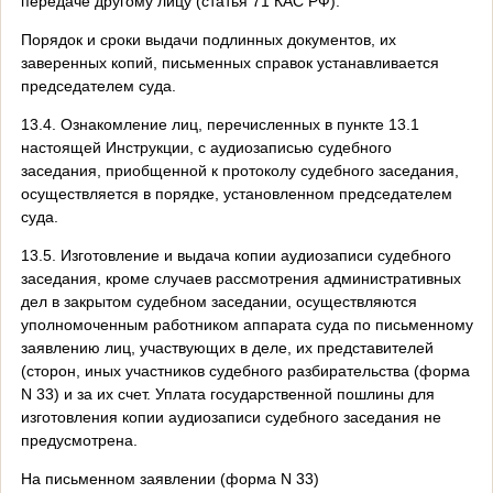
передаче другому лицу (статья 71 КАС РФ).
Порядок и сроки выдачи подлинных документов, их
заверенных копий, письменных справок устанавливается
председателем суда.
13.4. Ознакомление лиц, перечисленных в пункте 13.1
настоящей Инструкции, с аудиозаписью судебного
заседания, приобщенной к протоколу судебного заседания,
осуществляется в порядке, установленном председателем
суда.
13.5. Изготовление и выдача копии аудиозаписи судебного
заседания, кроме случаев рассмотрения административных
дел в закрытом судебном заседании, осуществляются
уполномоченным работником аппарата суда по письменному
заявлению лиц, участвующих в деле, их представителей
(сторон, иных участников судебного разбирательства (форма
N 33) и за их счет. Уплата государственной пошлины для
изготовления копии аудиозаписи судебного заседания не
предусмотрена.
На письменном заявлении (форма N 33)