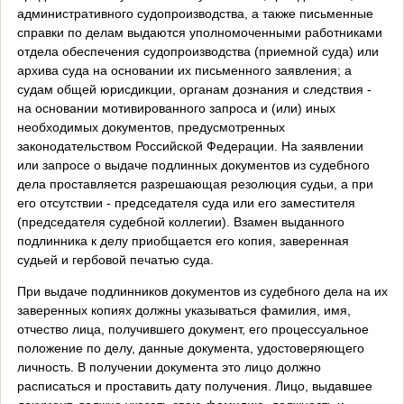
административного судопроизводства, а также письменные
справки по делам выдаются уполномоченными работниками
отдела обеспечения судопроизводства (приемной суда) или
архива суда на основании их письменного заявления; а
судам общей юрисдикции, органам дознания и следствия -
на основании мотивированного запроса и (или) иных
необходимых документов, предусмотренных
законодательством Российской Федерации. На заявлении
или запросе о выдаче подлинных документов из судебного
дела проставляется разрешающая резолюция судьи, а при
его отсутствии - председателя суда или его заместителя
(председателя судебной коллегии). Взамен выданного
подлинника к делу приобщается его копия, заверенная
судьей и гербовой печатью суда.
При выдаче подлинников документов из судебного дела на их
заверенных копиях должны указываться фамилия, имя,
отчество лица, получившего документ, его процессуальное
положение по делу, данные документа, удостоверяющего
личность. В получении документа это лицо должно
расписаться и проставить дату получения. Лицо, выдавшее