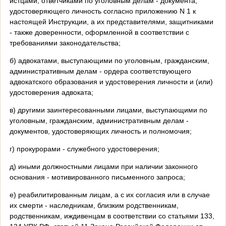
истцами, ответчиками по уголовным делам - документа,
удостоверяющего личность согласно приложению N 1 к
настоящей Инструкции, а их представителями, защитниками
- также доверенности, оформленной в соответствии с
требованиями законодательства;
б) адвокатами, выступающими по уголовным, гражданским,
административным делам - ордера соответствующего
адвокатского образования и удостоверения личности и (или)
удостоверения адвоката;
в) другими заинтересованными лицами, выступающими по
уголовным, гражданским, административным делам -
документов, удостоверяющих личность и полномочия;
г) прокурорами - служебного удостоверения;
д) иными должностными лицами при наличии законного
основания - мотивированного письменного запроса;
е) реабилитированным лицам, а с их согласия или в случае
их смерти - наследникам, близким родственникам,
родственникам, иждивенцам в соответствии со статьями 133,