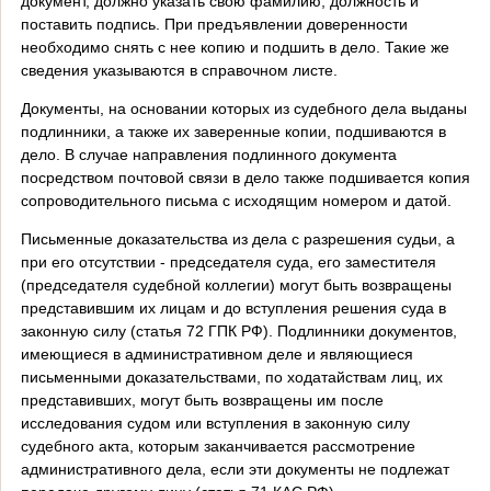
документ, должно указать свою фамилию, должность и
поставить подпись. При предъявлении доверенности
необходимо снять с нее копию и подшить в дело. Такие же
сведения указываются в справочном листе.
Документы, на основании которых из судебного дела выданы
подлинники, а также их заверенные копии, подшиваются в
дело. В случае направления подлинного документа
посредством почтовой связи в дело также подшивается копия
сопроводительного письма с исходящим номером и датой.
Письменные доказательства из дела с разрешения судьи, а
при его отсутствии - председателя суда, его заместителя
(председателя судебной коллегии) могут быть возвращены
представившим их лицам и до вступления решения суда в
законную силу (статья 72 ГПК РФ). Подлинники документов,
имеющиеся в административном деле и являющиеся
письменными доказательствами, по ходатайствам лиц, их
представивших, могут быть возвращены им после
исследования судом или вступления в законную силу
судебного акта, которым заканчивается рассмотрение
административного дела, если эти документы не подлежат