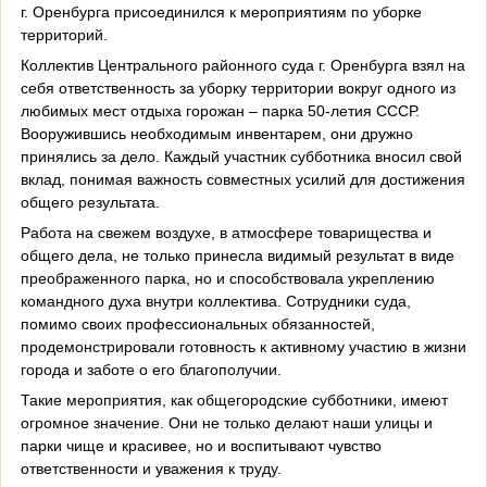
г. Оренбурга присоединился к мероприятиям по уборке
территорий.
Коллектив Центрального районного суда г. Оренбурга взял на
себя ответственность за уборку территории вокруг одного из
любимых мест отдыха горожан – парка 50-летия СССР.
Вооружившись необходимым инвентарем, они дружно
принялись за дело. Каждый участник субботника вносил свой
вклад, понимая важность совместных усилий для достижения
общего результата.
Работа на свежем воздухе, в атмосфере товарищества и
общего дела, не только принесла видимый результат в виде
преображенного парка, но и способствовала укреплению
командного духа внутри коллектива. Сотрудники суда,
помимо своих профессиональных обязанностей,
продемонстрировали готовность к активному участию в жизни
города и заботе о его благополучии.
Такие мероприятия, как общегородские субботники, имеют
огромное значение. Они не только делают наши улицы и
парки чище и красивее, но и воспитывают чувство
ответственности и уважения к труду.