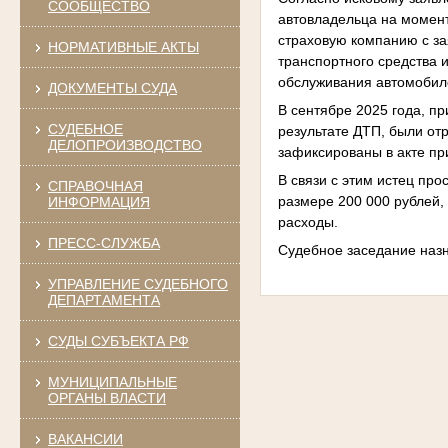
СООБЩЕСТВО
автовладельца на момен
страховую компанию с з
НОРМАТИВНЫЕ АКТЫ
транспортного средства 
обслуживания автомобил
ДОКУМЕНТЫ СУДА
В сентябре 2025 года, п
СУДЕБНОЕ
результате ДТП, были от
ДЕЛОПРОИЗВОДСТВО
зафиксированы в акте пр
В связи с этим истец пр
СПРАВОЧНАЯ
размере 200 000 рублей,
ИНФОРМАЦИЯ
расходы.
ПРЕСС-СЛУЖБА
Судебное заседание назн
УПРАВЛЕНИЕ СУДЕБНОГО
ДЕПАРТАМЕНТА
СУДЫ СУБЪЕКТА РФ
МУНИЦИПАЛЬНЫЕ
ОРГАНЫ ВЛАСТИ
ВАКАНСИИ