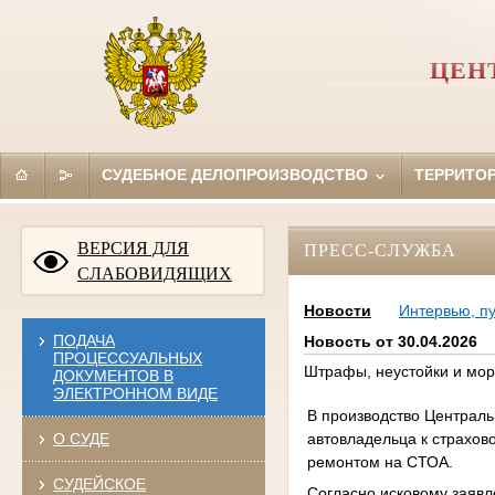
ЦЕН
СУДЕБНОЕ ДЕЛОПРОИЗВОДСТВО
ТЕРРИТО
ВЕРСИЯ ДЛЯ
ПРЕСС-СЛУЖБА
СЛАБОВИДЯЩИХ
Новости
Интервью, п
ПОДАЧА
Новость от 30.04.2026
ПРОЦЕССУАЛЬНЫХ
Штрафы, неустойки и мор
ДОКУМЕНТОВ В
ЭЛЕКТРОННОМ ВИДЕ
В производство Централь
автовладельца к страхо
О СУДЕ
ремонтом на СТОА.
СУДЕЙСКОЕ
Согласно исковому заявл