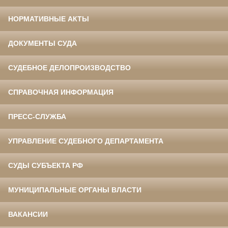
НОРМАТИВНЫЕ АКТЫ
ДОКУМЕНТЫ СУДА
СУДЕБНОЕ ДЕЛОПРОИЗВОДСТВО
СПРАВОЧНАЯ ИНФОРМАЦИЯ
ПРЕСС-СЛУЖБА
УПРАВЛЕНИЕ СУДЕБНОГО ДЕПАРТАМЕНТА
СУДЫ СУБЪЕКТА РФ
МУНИЦИПАЛЬНЫЕ ОРГАНЫ ВЛАСТИ
ВАКАНСИИ