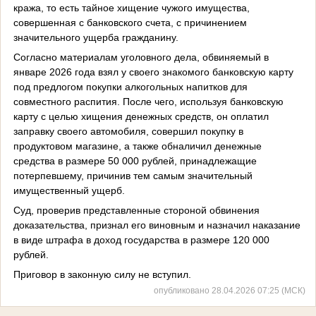
кража, то есть тайное хищение чужого имущества,
совершенная с банковского счета, с причинением
значительного ущерба гражданину.
Согласно материалам уголовного дела, обвиняемый в
январе 2026 года взял у своего знакомого банковскую карту
под предлогом покупки алкогольных напитков для
совместного распития. После чего, используя банковскую
карту с целью хищения денежных средств, он оплатил
заправку своего автомобиля, совершил покупку в
продуктовом магазине, а также обналичил денежные
средства в размере 50 000 рублей, принадлежащие
потерпевшему, причинив тем самым значительный
имущественный ущерб.
Суд, проверив представленные стороной обвинения
доказательства, признал его виновным и назначил наказание
в виде штрафа в доход государства в размере 120 000
рублей.
Приговор в законную силу не вступил.
опубликовано 28.04.2026 07:25 (МСК)