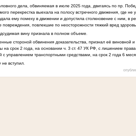
ловного дела, обвиняемая в июле 2025 года, двигаясь по пр. Поб
мого перекрестка выехала на полосу встречного движения, где не 
дала ему помеху в движении и допустила столкновение с ним, в ре
 повреждения, повлекшие по неосторожности тяжкий вред здоров
одсудимая вину признала в полном объеме.
енные стороной обвинения доказательства, признал её виновной и
 на срок 2 года, на основании ч. 3 ст. 47 УК РФ, с лишением прав
й с управлением транспортными средствами, на срок 2 года 6 меся
 не вступил.
опубли