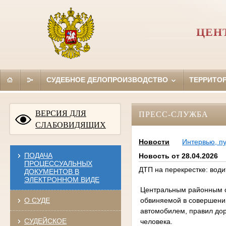
ЦЕН
СУДЕБНОЕ ДЕЛОПРОИЗВОДСТВО
ТЕРРИТО
ВЕРСИЯ ДЛЯ
ПРЕСС-СЛУЖБА
СЛАБОВИДЯЩИХ
Новости
Интервью, п
ПОДАЧА
Новость от 28.04.2026
ПРОЦЕССУАЛЬНЫХ
ДТП на перекрестке: води
ДОКУМЕНТОВ В
ЭЛЕКТРОННОМ ВИДЕ
Центральным районным с
обвиняемой в совершени
О СУДЕ
автомобилем, правил дор
СУДЕЙСКОЕ
человека.