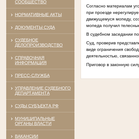
СООБЩЕСТВО
Согласно материалам уго
при проезде нерегулируе
НОРМАТИВНЫЕ АКТЫ
движущемуся мопеду, соз
мопеда получил телесные
ДОКУМЕНТЫ СУДА
В судебном заседании п
СУДЕБНОЕ
Суд, проверив представл
ДЕЛОПРОИЗВОДСТВО
виде ограничения свободы
деятельностью, связанно
СПРАВОЧНАЯ
ИНФОРМАЦИЯ
Приговор в законную силу
ПРЕСС-СЛУЖБА
УПРАВЛЕНИЕ СУДЕБНОГО
ДЕПАРТАМЕНТА
СУДЫ СУБЪЕКТА РФ
МУНИЦИПАЛЬНЫЕ
ОРГАНЫ ВЛАСТИ
ВАКАНСИИ