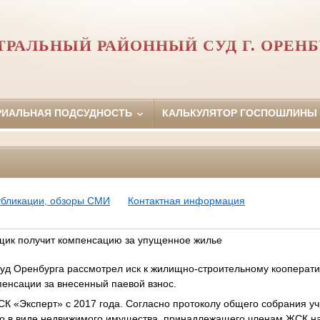
ТРАЛЬНЫЙ РАЙОННЫЙ СУД Г. ОРЕНБ
РИАЛЬНАЯ ПОДСУДНОСТЬ
КАЛЬКУЛЯТОР ГОСПОШЛИНЫ
убликации, обзоры СМИ
Контактная информация
йщик получит компенсацию за упущенное жилье
уд Оренбурга рассмотрел иск к жилищно-строительному кооперати
енсации за внесенный паевой взнос.
К «Эксперт» с 2017 года. Согласно протоколу общего собрания уч
го в виде недвижимого имущества, принадлежащего членам ЖСК на