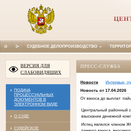
ЦЕН
СУДЕБНОЕ ДЕЛОПРОИЗВОДСТВО
ТЕРРИТО
ВЕРСИЯ ДЛЯ
ПРЕСС-СЛУЖБА
СЛАБОВИДЯЩИХ
Новости
Интервью, п
ПОДАЧА
Новость от 17.04.2026
ПРОЦЕССУАЛЬНЫХ
От взноса до выплат: па
ДОКУМЕНТОВ В
ЭЛЕКТРОННОМ ВИДЕ
Центральный районный с
взыскании денежной комп
О СУДЕ
Истец являлся членом ЖС
СУДЕЙСКОЕ
паевого взноса, вносимо