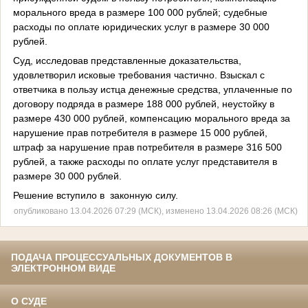
морального вреда в размере 100 000 рублей; судебные
расходы по оплате юридических услуг в размере 30 000
рублей.
Суд, исследовав представленные доказательства,
удовлетворил исковые требования частично. Взыскал с
ответчика в пользу истца денежные средства, уплаченные по
договору подряда в размере 188 000 рублей, неустойку в
размере 430 000 рублей, компенсацию морального вреда за
нарушение прав потребителя в размере 15 000 рублей,
штраф за нарушение прав потребителя в размере 316 500
рублей, а также расходы по оплате услуг представителя в
размере 30 000 рублей.
Решение вступило в законную силу.
опубликовано 13.04.2026 07:29 (МСК), изменено 13.04.2026 08:26 (МСК)
ПОДАЧА ПРОЦЕССУАЛЬНЫХ ДОКУМЕНТОВ В
ЭЛЕКТРОННОМ ВИДЕ
О СУДЕ