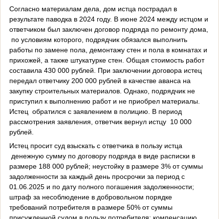
Согласно материалам дела, дом истца пострадал в
результате паводка в 2024 году. В июне 2024 между истцом и
ответчиком был заключен договор подряда по ремонту дома,
по условиям которого, подрядчик обязался выполнить
работы по замене пола, демонтажу стен и пола в комнатах и
прихожей, а также штукатурке стен. Общая стоимость работ
составила 430 000 рублей. При заключении договора истец
передал ответчику 200 000 рублей в качестве аванса на
закупку строительных материалов. Однако, подрядчик не
приступил к выполнению работ и не приобрел материалы.
Истец обратился с заявлением в полицию. В период
рассмотрения заявления, ответчик вернул истцу 10 000
рублей.
Истец просит суд взыскать с ответчика в пользу истца
денежную сумму по договору подряда в виде расписки в
размере 188 000 рублей; неустойку в размере 3% от суммы
задолженности за каждый день просрочки за период с
01.06.2025 и по дату полного погашения задолженности;
штраф за несоблюдение в добровольном порядке
требований потребителя в размере 50% от суммы
присужденной судом в пользу потребителя; компенсацию