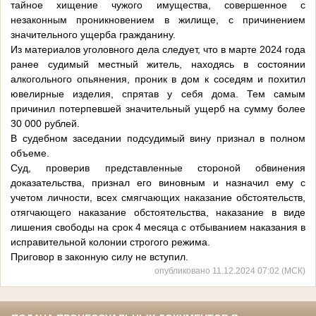
тайное хищение чужого имущества, совершенное с
незаконным проникновением в жилище, с причинением
значительного ущерба гражданину.
Из материалов уголовного дела следует, что в марте 2024 года
ранее судимый местный житель, находясь в состоянии
алкогольного опьянения, проник в дом к соседям и похитил
ювелирные изделия, спрятав у себя дома. Тем самым
причинил потерпевшей значительный ущерб на сумму более
30 000 рублей.
В судебном заседании подсудимый вину признал в полном
объеме.
Суд, проверив представленные стороной обвинения
доказательства, признал его виновным и назначил ему с
учетом личности, всех смягчающих наказание обстоятельств,
отягчающего наказание обстоятельства, наказание в виде
лишения свободы на срок 4 месяца с отбыванием наказания в
исправительной колонии строгого режима.
Приговор в законную силу не вступил.
опубликовано 11.12.2024 07:02 (МСК)