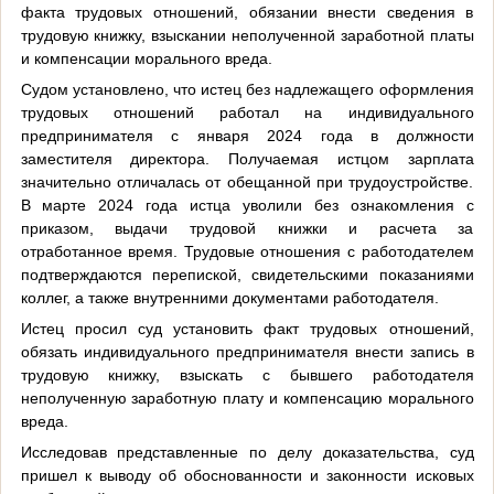
факта трудовых отношений, обязании внести сведения в
трудовую книжку, взыскании неполученной заработной платы
и компенсации морального вреда.
Судом установлено, что истец без надлежащего оформления
трудовых отношений работал на индивидуального
предпринимателя с января 2024 года в должности
заместителя директора. Получаемая истцом зарплата
значительно отличалась от обещанной при трудоустройстве.
В марте 2024 года истца уволили без ознакомления с
приказом, выдачи трудовой книжки и расчета за
отработанное время. Трудовые отношения с работодателем
подтверждаются перепиской, свидетельскими показаниями
коллег, а также внутренними документами работодателя.
Истец просил суд установить факт трудовых отношений,
обязать индивидуального предпринимателя внести запись в
трудовую книжку, взыскать с бывшего работодателя
неполученную заработную плату и компенсацию морального
вреда.
Исследовав представленные по делу доказательства, суд
пришел к выводу об обоснованности и законности исковых