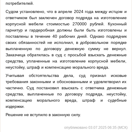
потребителей.
Судом установлено, что в апреле 2024 года между истцом и
ответчиком был заключен договор подряда на изготовление
корпусной мебели стоимостью 270000 рублей. Кухонный
гарнитур и гардеробная должны были быть изготовлены и
поставлены в течение 40 рабочих дней. Однако подрядчик
своих обязанностей не исполнил, в добровольном порядке
выплаченную по договору денежную сумму не вернул.
Заказчица обратилась в суд с просьбой взыскать денежные
средства, уплаченные на изготовление корпусной мебели,
неустойку, штраф и компенсацию морального вреда.
Учитывая обстоятельства дела, суд признал исковые
требования законными и обоснованными и удовлетворил их
частично. Суд постановил взыскать с ответчика денежные
средства, выплаченные по договору подряда, неустойку,
компенсацию морального вреда, штраф и судебные
издержки.
Решение не вступило в законную силу.
опубликовано 03.07.2025 06:35 (МСК)