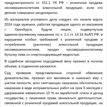
предусмотренного ст. 151.1 УК РФ – розничная продажа
несовершеннолетним алкогольной продукции, если это
деяние совершено неоднократно.
Из материалов уголовного дела следует, что начале марта
2024 года мужчина, работая продавцом одного из магазинов
г. Оренбурга, будучи лицом, подвергнутым
административному наказанию по ч. 2.1 ст. 14.16 КоАП РФ, в
нарушение особых требований к розничной продаже и
потреблению (распитию) алкогольной продукции
несовершеннолетним, продал несовершеннолетнему
бутылку пива со спиртосодержащей жидкостью.
В судебном заседании подсудимый вину признал в полном
объеме, в содеянном раскаялся.
Суд, проверив представленные стороной обвинения
доказательства, признал его виновным и назначил ему с
учетом личности, всех смягчающих наказание обстоятельств,
наказание в виде исправительных работ на срок 5 месяцев с
удержанием ежемесячно 10 % из заработной платы в доход
государства, с лишением права заниматься деятельностью,
связанной с розничной продажей алкогольной продукции, на