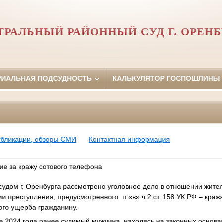
ТРАЛЬНЫЙ РАЙОННЫЙ СУД Г. ОРЕНБ
РИАЛЬНАЯ ПОДСУДНОСТЬ
КАЛЬКУЛЯТОР ГОСПОШЛИНЫ
убликации, обзоры СМИ
Контактная информация
ие за кражу сотового телефона
дом г. Оренбурга рассмотрено уголовное дело в отношении жител
и преступления, предусмотренного п.«в» ч.2 ст. 158 УК РФ – краж
ого ущерба гражданину.
ле 2024 года ранее судимый мужчина, находясь на законных основа