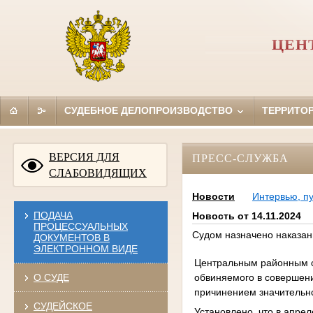
ЦЕН
СУДЕБНОЕ ДЕЛОПРОИЗВОДСТВО
ТЕРРИТО
ВЕРСИЯ ДЛЯ
ПРЕСС-СЛУЖБА
СЛАБОВИДЯЩИХ
Новости
Интервью, п
ПОДАЧА
Новость от 14.11.2024
ПРОЦЕССУАЛЬНЫХ
Судом назначено наказан
ДОКУМЕНТОВ В
ЭЛЕКТРОННОМ ВИДЕ
Центральным районным су
обвиняемого в совершени
О СУДЕ
причинением значительн
СУДЕЙСКОЕ
Установлено, что в апре