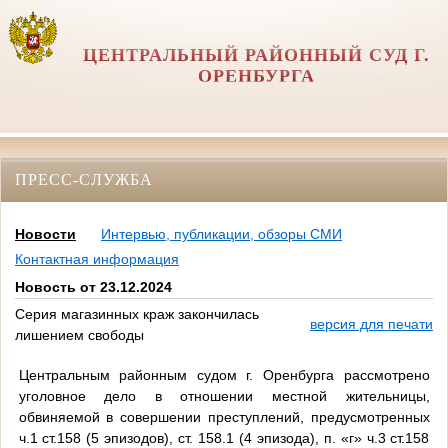
ЦЕНТРАЛЬНЫЙ РАЙОННЫЙ СУД Г.
ОРЕНБУРГА
ПРЕСС-СЛУЖБА
Новости
Интервью, публикации, обзоры СМИ
Контактная информация
Новость от 23.12.2024
Серия магазинных краж закончилась
версия для печати
лишением свободы
Центральным районным судом г. Оренбурга рассмотрено
уголовное дело в отношении местной жительницы,
обвиняемой в совершении преступлений, предусмотренных
ч.1 ст.158 (5 эпизодов), ст. 158.1 (4 эпизода), п. «г» ч.3 ст.158