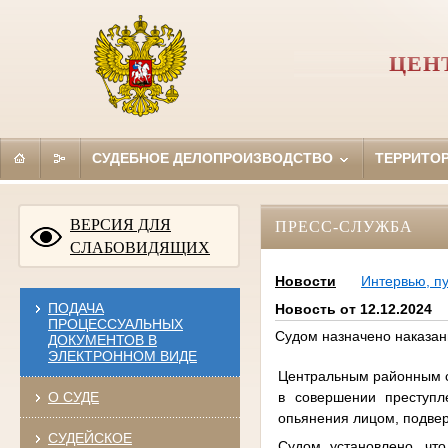
ЦЕН
СУДЕБНОЕ ДЕЛОПРОИЗВОДСТВО
ТЕРРИТО
ВЕРСИЯ ДЛЯ
ПРЕСС-СЛУЖБА
СЛАБОВИДЯЩИХ
Новости
Интервью, п
ПОДАЧА
Новость от 12.12.2024
ПРОЦЕССУАЛЬНЫХ
Судом назначено наказан
ДОКУМЕНТОВ В
ЭЛЕКТРОННОМ ВИДЕ
Центральным районным су
в совершении преступл
О СУДЕ
опьянения лицом, подве
СУДЕЙСКОЕ
Судом установлено, чт