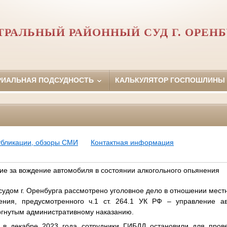
ТРАЛЬНЫЙ РАЙОННЫЙ СУД Г. ОРЕНБ
РИАЛЬНАЯ ПОДСУДНОСТЬ
КАЛЬКУЛЯТОР ГОСПОШЛИНЫ
убликации, обзоры СМИ
Контактная информация
ие за вождение автомобиля в состоянии алкогольного опьянения
дом г. Оренбурга рассмотрено уголовное дело в отношении мест
ения, предусмотренного ч.1 ст. 264.1 УК РФ – управление а
ргнутым административному наказанию.
о в декабре 2023 года сотрудники ГИБДД остановили для пров