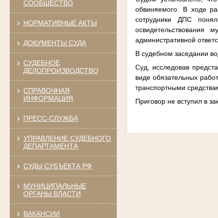
СООБЩЕСТВО
обвиняемого. В ходе ра
сотрудники ДПС понял
НОРМАТИВНЫЕ АКТЫ
освидетельствования м
административной ответс
ДОКУМЕНТЫ СУДА
В судебном заседании во
СУДЕБНОЕ
Суд, исследовав предст
ДЕЛОПРОИЗВОДСТВО
виде обязательных работ
транспортными средствам
СПРАВОЧНАЯ
ИНФОРМАЦИЯ
Приговор не вступил в за
ПРЕСС-СЛУЖБА
УПРАВЛЕНИЕ СУДЕБНОГО
ДЕПАРТАМЕНТА
СУДЫ СУБЪЕКТА РФ
МУНИЦИПАЛЬНЫЕ
ОРГАНЫ ВЛАСТИ
ВАКАНСИИ