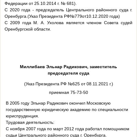
Федерации от 25.10.2014 г. № 681).
С 2020 года - председатель Центрального районного суда г.
Оренбурга.(Указ Президента РФ№779от10.12.2020 года)
С 2009 года М. А. Ухолова является членом Совета судей
Оренбургской области.
Миллибаев Эльнар Радикович
, заместитель
председателя суда
(Указ Президента РФ №625 от 08.11.2021 г.)
приемная 75-73-50
В 2005 году Эльнар Радикович окончил Московскую
государственную юридическую академию по специальности
юриспруденция.
Трудовая деятельность:
С ноября 2007 года по март 2012 года работал помощником
судьи Центрального районного суда г. Оренбурга.