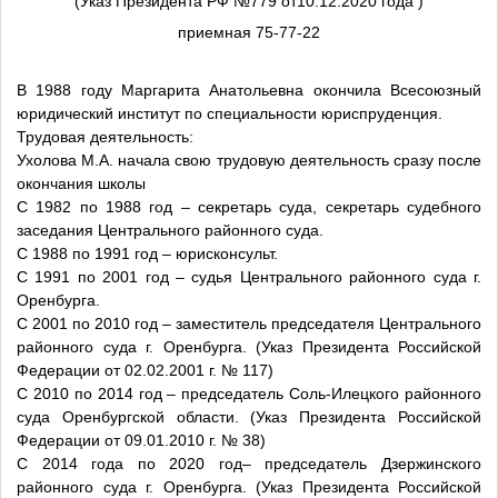
(Указ Президента РФ
№779 от10.12.2020 года )
приемная 75-77-22
В 1988 году Маргарита Анатольевна окончила Всесоюзный
юридический институт по специальности юриспруденция.
Трудовая деятельность:
Ухолова М.А. начала свою трудовую деятельность сразу после
окончания школы
С 1982 по 1988 год – секретарь суда, секретарь судебного
заседания Центрального районного суда.
С 1988 по 1991 год – юрисконсульт.
С 1991 по 2001 год – судья Центрального районного суда г.
Оренбурга.
С 2001 по 2010 год – заместитель председателя Центрального
районного суда г. Оренбурга. (Указ Президента Российской
Федерации от 02.02.2001 г. № 117)
С 2010 по 2014 год – председатель Соль-Илецкого районного
суда Оренбургской области. (Указ Президента Российской
Федерации от 09.01.2010 г. № 38)
С 2014 года по 2020 год– председатель Дзержинского
районного суда г. Оренбурга. (Указ Президента Российской