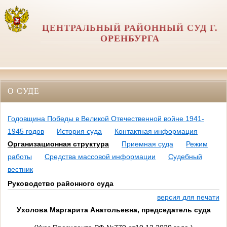
ЦЕНТРАЛЬНЫЙ РАЙОННЫЙ СУД Г.
ОРЕНБУРГА
О СУДЕ
Годовщина Победы в Великой Отечественной войне 1941-
1945 годов
История суда
Контактная информация
Организационная структура
Приемная суда
Режим
работы
Средства массовой информации
Судебный
вестник
Руководство районного суда
версия для печати
Ухолова Маргарита Анатольевна
, председатель суда